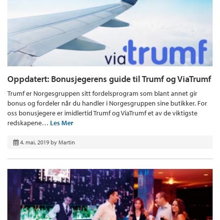
Oppdatert: Bonusjegerens guide til Trumf og ViaTrumf
Trumf er Norgesgruppen sitt fordelsprogram som blant annet gir
bonus og fordeler når du handler i Norgesgruppen sine butikker. For
oss bonusjegere er imidlertid Trumf og ViaTrumf et av de viktigste
redskapene…
Les Mer
4. mai, 2019
by
Martin