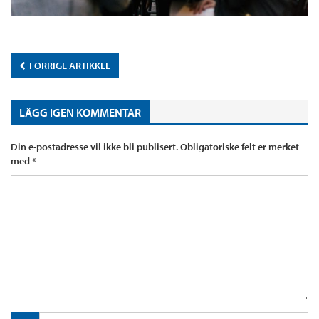
FORRIGE ARTIKKEL
LÄGG IGEN KOMMENTAR
Din e-postadresse vil ikke bli publisert.
Obligatoriske felt er merket
med
*