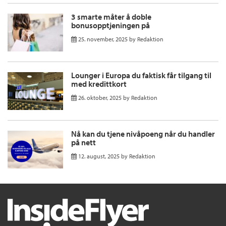
3 smarte måter å doble
bonusopptjeningen på
25. november, 2025
by
Redaktion
Lounger i Europa du faktisk får tilgang til
med kredittkort
26. oktober, 2025
by
Redaktion
Nå kan du tjene nivåpoeng når du handler
på nett
12. august, 2025
by
Redaktion