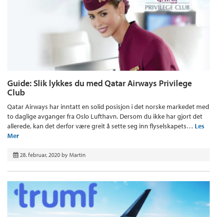
Guide: Slik lykkes du med Qatar Airways Privilege
Club
Qatar Airways har inntatt en solid posisjon i det norske markedet med
to daglige avganger fra Oslo Lufthavn. Dersom du ikke har gjort det
allerede, kan det derfor være greit å sette seg inn flyselskapets…
Les
Mer
28. februar, 2020
by
Martin