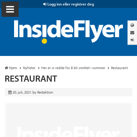
Logg inn eller registrer deg
Hjem
Nyheter
Her er vi redde for å bli smittet i sommer
Restaurant
RESTAURANT
20. juli, 2021
by
Redaktion