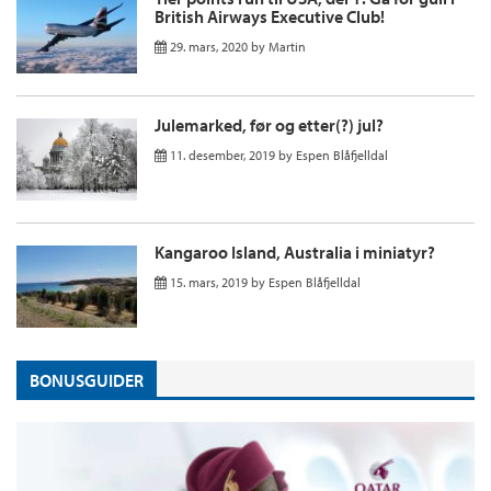
British Airways Executive Club!
29. mars, 2020
by
Martin
Julemarked, før og etter(?) jul?
11. desember, 2019
by
Espen Blåfjelldal
Kangaroo Island, Australia i miniatyr?
15. mars, 2019
by
Espen Blåfjelldal
BONUSGUIDER