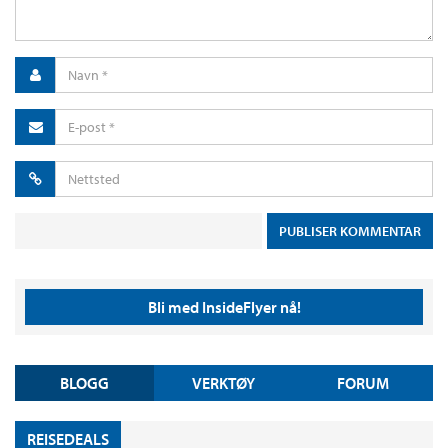
Bli med InsideFlyer nå!
BLOGG
VERKTØY
FORUM
REISEDEALS