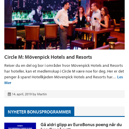
Circle M: Mövenpick Hotels and Resorts
Reiser du en del og bor i områder hvor Mövenpick Hotels and Resorts
har hoteller, kan et medlemskap i Circle M være noe for deg. Her er det
penger å spare! Hotellkjeden Mövenpick Hotels and Resorts har…
Les
Mer
14. april, 2019
by
Martin
NYHETER BONUSPROGRAMMER
Gå aldri glipp av EuroBonus poeng når du