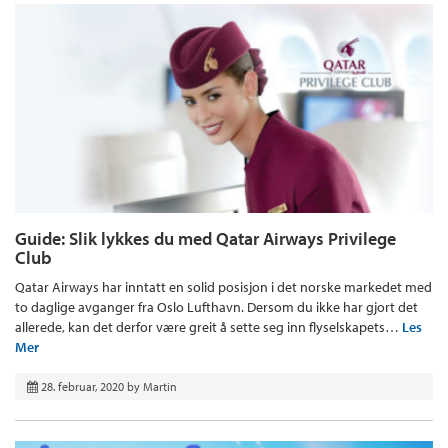
Guide: Slik lykkes du med Qatar Airways Privilege
Club
Qatar Airways har inntatt en solid posisjon i det norske markedet med
to daglige avganger fra Oslo Lufthavn. Dersom du ikke har gjort det
allerede, kan det derfor være greit å sette seg inn flyselskapets…
Les
Mer
28. februar, 2020
by
Martin