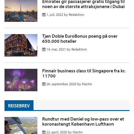
Emirates gir passasjerer gratis tilgang til
noen av de største attraksjonene i Dubai
1. juli, 2022
by
Redaktion
Tjen Doble EuroBonus poeng på over
650.000 hoteller
14. mai, 2021
by
Redaktion
Finnair business class til Singapore fra kr.
11700
26. september, 2020
by
Martin
REISEBREV
Rundtur med Daniel og low-pass over et
koronastengt København Lufthavn
22. april, 2020
by
Martin