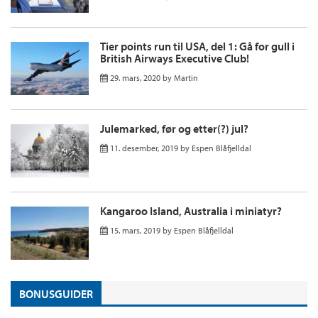
Tier points run til USA, del 1: Gå for gull i
British Airways Executive Club!
29. mars, 2020
by
Martin
Julemarked, før og etter(?) jul?
11. desember, 2019
by
Espen Blåfjelldal
Kangaroo Island, Australia i miniatyr?
15. mars, 2019
by
Espen Blåfjelldal
BONUSGUIDER