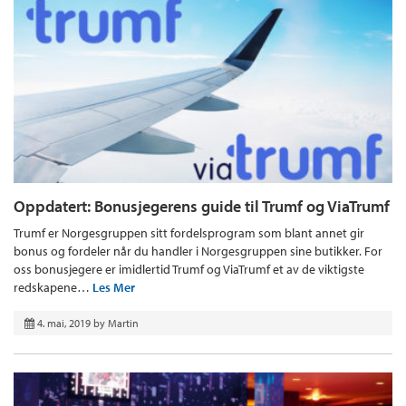
Oppdatert: Bonusjegerens guide til Trumf og ViaTrumf
Trumf er Norgesgruppen sitt fordelsprogram som blant annet gir
bonus og fordeler når du handler i Norgesgruppen sine butikker. For
oss bonusjegere er imidlertid Trumf og ViaTrumf et av de viktigste
redskapene…
Les Mer
4. mai, 2019
by
Martin