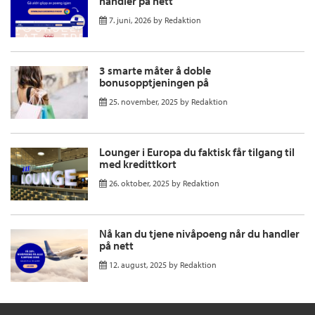
handler på nett
7. juni, 2026
by
Redaktion
3 smarte måter å doble
bonusopptjeningen på
25. november, 2025
by
Redaktion
Lounger i Europa du faktisk får tilgang til
med kredittkort
26. oktober, 2025
by
Redaktion
Nå kan du tjene nivåpoeng når du handler
på nett
12. august, 2025
by
Redaktion