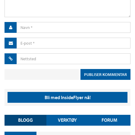
Bli med InsideFlyer nå!
BLOGG
VERKTØY
FORUM