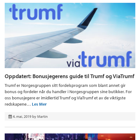
Oppdatert: Bonusjegerens guide til Trumf og ViaTrumf
Trumf er Norgesgruppen sitt fordelsprogram som blant annet gir
bonus og fordeler når du handler i Norgesgruppen sine butikker. For
oss bonusjegere er imidlertid Trumf og ViaTrumf et av de viktigste
redskapene…
Les Mer
4. mai, 2019
by
Martin