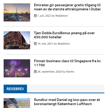
Emirates gir passasjerer gratis tilgang til
noen av de største attraksjonene i Dubai
1. juli, 2022
by
Redaktion
Tjen Doble EuroBonus poeng på over
650.000 hoteller
14. mai, 2021
by
Redaktion
Finnair business class til Singapore fra kr.
11700
26. september, 2020
by
Martin
REISEBREV
Rundtur med Daniel og low-pass over et
koronastengt København Lufthavn