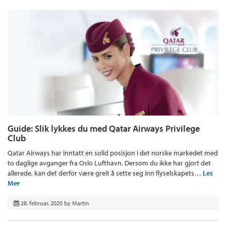
Guide: Slik lykkes du med Qatar Airways Privilege
Club
Qatar Airways har inntatt en solid posisjon i det norske markedet med
to daglige avganger fra Oslo Lufthavn. Dersom du ikke har gjort det
allerede, kan det derfor være greit å sette seg inn flyselskapets…
Les
Mer
28. februar, 2020
by
Martin