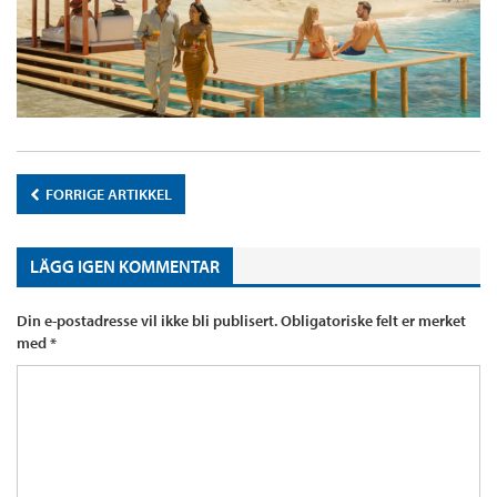
FORRIGE ARTIKKEL
LÄGG IGEN KOMMENTAR
Din e-postadresse vil ikke bli publisert.
Obligatoriske felt er merket
med
*