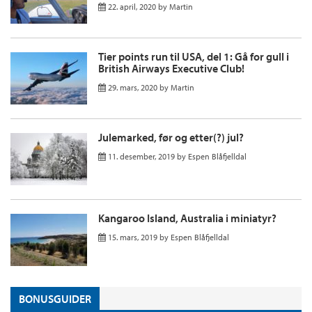
22. april, 2020
by
Martin
Tier points run til USA, del 1: Gå for gull i
British Airways Executive Club!
29. mars, 2020
by
Martin
Julemarked, før og etter(?) jul?
11. desember, 2019
by
Espen Blåfjelldal
Kangaroo Island, Australia i miniatyr?
15. mars, 2019
by
Espen Blåfjelldal
BONUSGUIDER