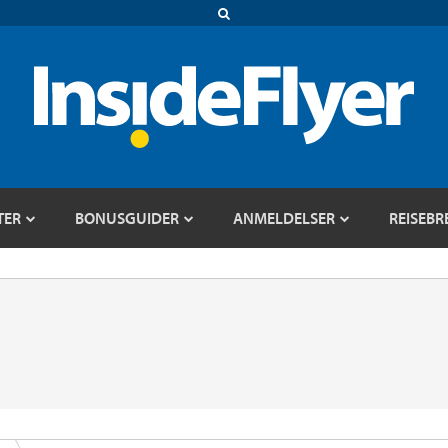
TER
BONUSGUIDER
ANMELDELSER
REISEBR