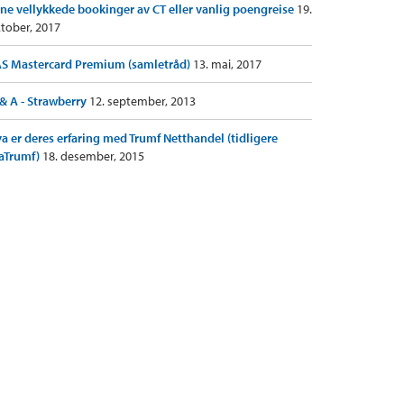
ne vellykkede bookinger av CT eller vanlig poengreise
19.
tober, 2017
S Mastercard Premium (samletråd)
13. mai, 2017
& A - Strawberry
12. september, 2013
a er deres erfaring med Trumf Netthandel (tidligere
aTrumf)
18. desember, 2015