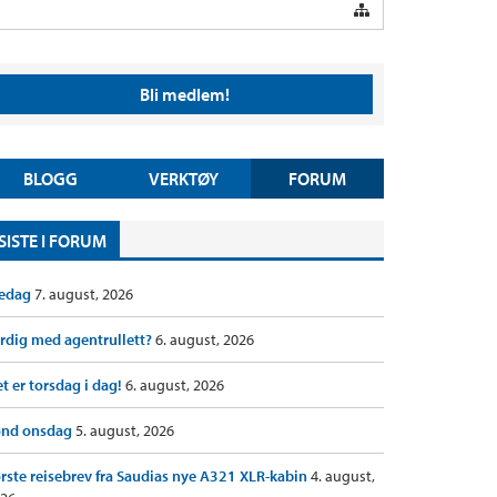
Bli medlem!
BLOGG
VERKTØY
FORUM
SISTE I FORUM
redag
7. august, 2026
rdig med agentrullett?
6. august, 2026
t er torsdag i dag!
6. august, 2026
ond onsdag
5. august, 2026
rste reisebrev fra Saudias nye A321 XLR-kabin
4. august,