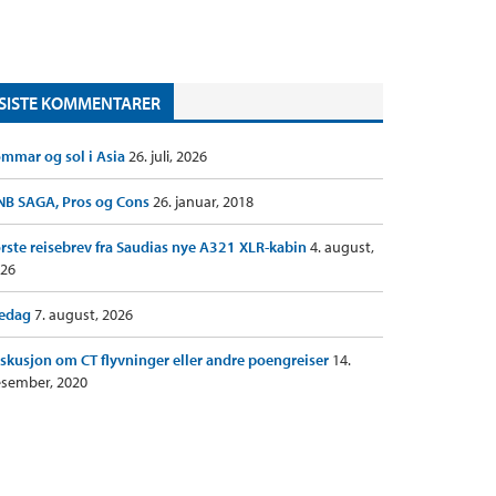
SISTE KOMMENTARER
mmar og sol i Asia
26. juli, 2026
B SAGA, Pros og Cons
26. januar, 2018
rste reisebrev fra Saudias nye A321 XLR-kabin
4. august,
26
redag
7. august, 2026
skusjon om CT flyvninger eller andre poengreiser
14.
sember, 2020