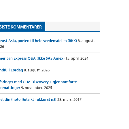
SISTE KOMMENTARER
røst-Asia, porten til hele verdensdelen (BKK)
8. august,
26
erican Express Q&A (Ikke SAS Amex)
15. april, 2024
ndfull Lørdag
8. august, 2026
faringer med GHA Discovery + gjennomførte
ernattinger
9. november, 2025
st din (hotell)utsikt - akkurat nå!
28. mars, 2017