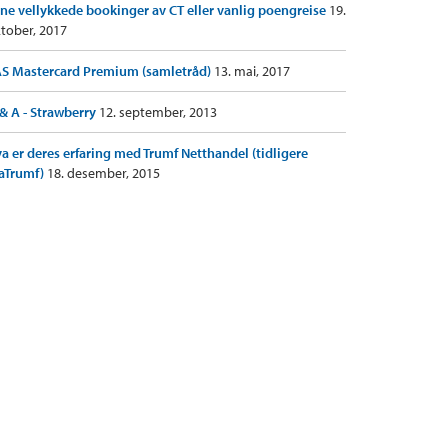
ne vellykkede bookinger av CT eller vanlig poengreise
19.
tober, 2017
S Mastercard Premium (samletråd)
13. mai, 2017
& A - Strawberry
12. september, 2013
a er deres erfaring med Trumf Netthandel (tidligere
aTrumf)
18. desember, 2015