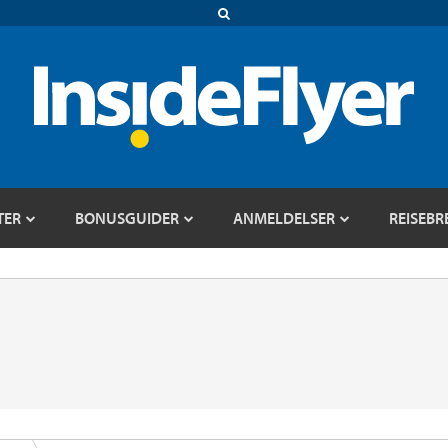
TER
BONUSGUIDER
ANMELDELSER
REISEBR