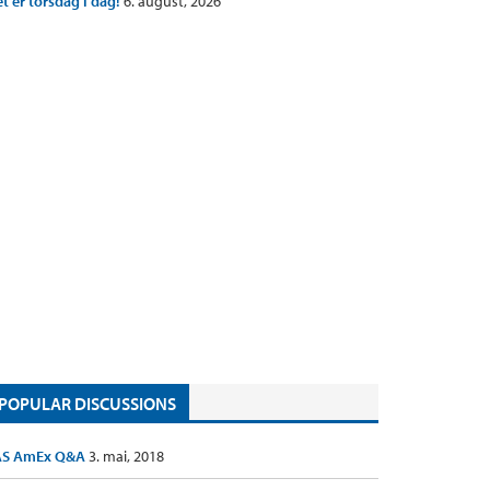
t er torsdag i dag!
6. august, 2026
POPULAR DISCUSSIONS
AS AmEx Q&A
3. mai, 2018