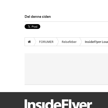
Del denne siden
FORUMER
Reisefeber
InsideFlyer Lo