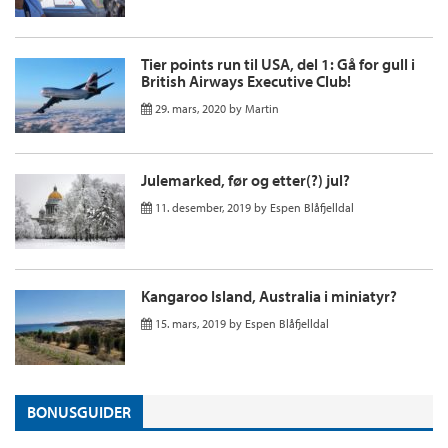
Tier points run til USA, del 1: Gå for gull i
British Airways Executive Club!
29. mars, 2020
by
Martin
Julemarked, før og etter(?) jul?
11. desember, 2019
by
Espen Blåfjelldal
Kangaroo Island, Australia i miniatyr?
15. mars, 2019
by
Espen Blåfjelldal
BONUSGUIDER