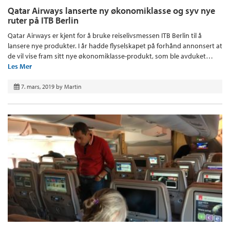
Qatar Airways lanserte ny økonomiklasse og syv nye
ruter på ITB Berlin
Qatar Airways er kjent for å bruke reiselivsmessen ITB Berlin til å
lansere nye produkter. I år hadde flyselskapet på forhånd annonsert at
de vil vise fram sitt nye økonomiklasse-produkt, som ble avduket…
Les Mer
7. mars, 2019
by
Martin