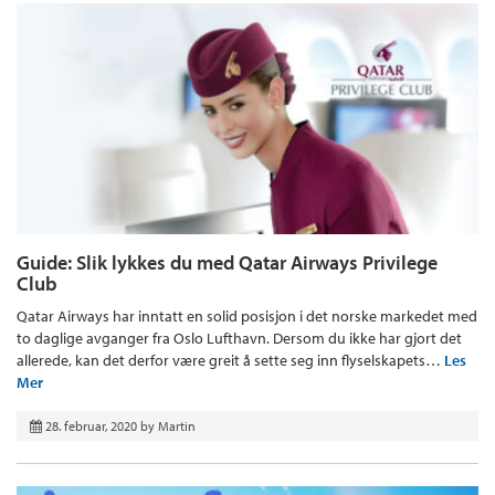
Guide: Slik lykkes du med Qatar Airways Privilege
Club
Qatar Airways har inntatt en solid posisjon i det norske markedet med
to daglige avganger fra Oslo Lufthavn. Dersom du ikke har gjort det
allerede, kan det derfor være greit å sette seg inn flyselskapets…
Les
Mer
28. februar, 2020
by
Martin