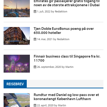
Emirates gir passasjerer gratis tilgang til
noen av de største attraksjonene i Dubai
1. juli, 2022
by
Redaktion
Tjen Doble EuroBonus poeng på over
650.000 hoteller
14. mai, 2021
by
Redaktion
Finnair business class til Singapore fra kr.
11700
26. september, 2020
by
Martin
REISEBREV
Rundtur med Daniel og low-pass over et
koronastengt København Lufthavn
22. april, 2020
by
Martin