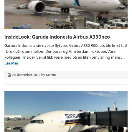
InsideLook: Garuda Indonesia Airbus A330neo
Garuda Indonesia sin nyeste flytype, Airbus A330-900neo, ble først tatt
i bruk på ruten mellom Denpasar og Amsterdam i oktober. Våre
kollegaer i InsideFlyer.nl fikk være med på en liten omvisning mens…
Les Mer
20. desember, 2019
by
Martin