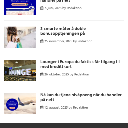
7. juni, 2026
by
Redaktion
3 smarte måter å doble
bonusopptjeningen på
25. november, 2025
by
Redaktion
Lounger i Europa du faktisk får tilgang til
med kredittkort
26. oktober, 2025
by
Redaktion
Nå kan du tjene nivåpoeng når du handler
på nett
12. august, 2025
by
Redaktion