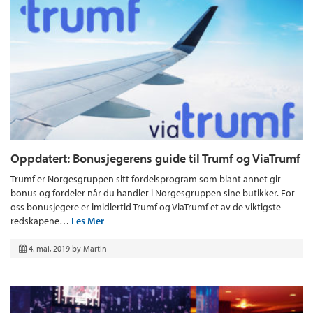
Oppdatert: Bonusjegerens guide til Trumf og ViaTrumf
Trumf er Norgesgruppen sitt fordelsprogram som blant annet gir
bonus og fordeler når du handler i Norgesgruppen sine butikker. For
oss bonusjegere er imidlertid Trumf og ViaTrumf et av de viktigste
redskapene…
Les Mer
4. mai, 2019
by
Martin