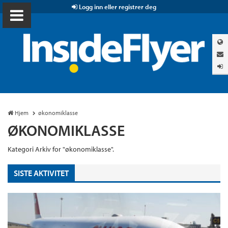
Logg inn eller registrer deg
Hjem
økonomiklasse
ØKONOMIKLASSE
Kategori Arkiv for "økonomiklasse".
SISTE AKTIVITET