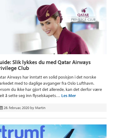
uide: Slik lykkes du med Qatar Airways
rivilege Club
tar Airways har inntatt en solid posisjon i det norske
rkedet med to daglige avganger fra Oslo Lufthavn.
rsom du ikke har gjort det allerede, kan det derfor være
eit å sette seg inn flyselskapets…
Les Mer
28. februar, 2020
by
Martin