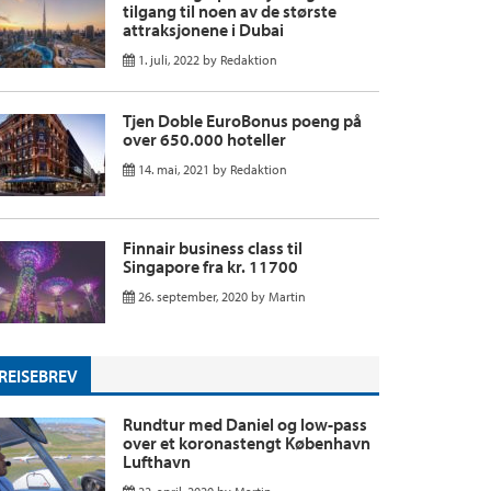
tilgang til noen av de største
attraksjonene i Dubai
1. juli, 2022
by
Redaktion
Tjen Doble EuroBonus poeng på
over 650.000 hoteller
14. mai, 2021
by
Redaktion
Finnair business class til
Singapore fra kr. 11700
26. september, 2020
by
Martin
REISEBREV
Rundtur med Daniel og low-pass
over et koronastengt København
Lufthavn