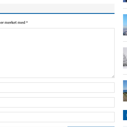
t er merket med
*