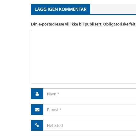
LÄGG IGEN KOMMENTAR
Din e-postadresse vil ikke bli publisert.
Obligatoriske fel