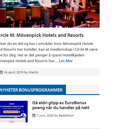
ircle M: Mövenpick Hotels and Resorts
iser du en del og bor i områder hvor Mövenpick Hotels
d Resorts har hoteller, kan et medlemskap i Circle M være
e for deg. Her er det penger å spare! Hotellkjeden
venpick Hotels and Resorts har…
Les Mer
14. april, 2019
by
Martin
NYHETER BONUSPROGRAMMER
Gå aldri glipp av EuroBonus
poeng når du handler på nett
7. juni, 2026
by
Redaktion