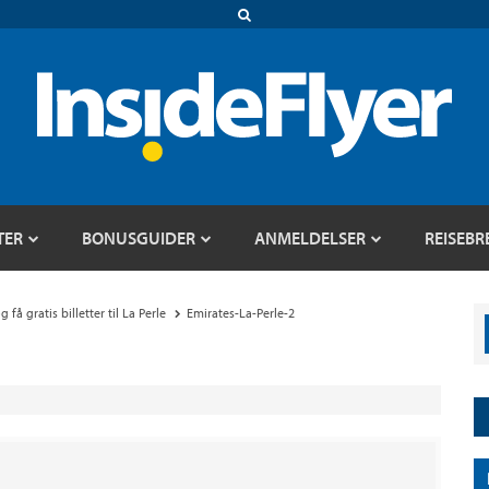
TER
BONUSGUIDER
ANMELDELSER
REISEBR
få gratis billetter til La Perle
Emirates-La-Perle-2