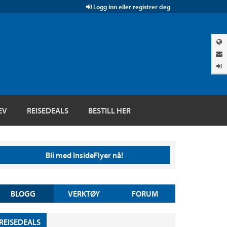
Logg inn eller registrer deg
EV
REISEDEALS
BESTILL HER
Bli med InsideFlyer nå!
BLOGG
VERKTØY
FORUM
REISEDEALS