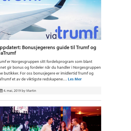
ppdatert: Bonusjegerens guide til Trumf og
iaTrumf
umf er Norgesgruppen sitt fordelsprogram som blant
net gir bonus og fordeler når du handler i Norgesgruppen
ne butikker. For oss bonusjegere er imidlertid Trumf og
aTrumf et av de viktigste redskapene…
Les Mer
4. mai, 2019
by
Martin