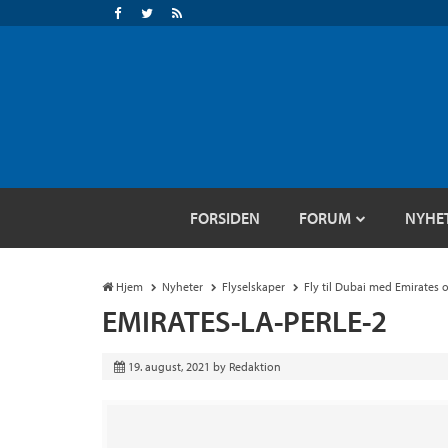
FORSIDEN
FORUM
NYHE
Hjem
Nyheter
Flyselskaper
Fly til Dubai med Emirates og 
EMIRATES-LA-PERLE-2
19. august, 2021
by
Redaktion